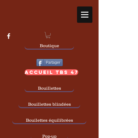
Boutique
Partager
ACCUEIL TBS 47
Bouillettes
Bouillettes blindées
Bouilettes équilibrées
Pop-up