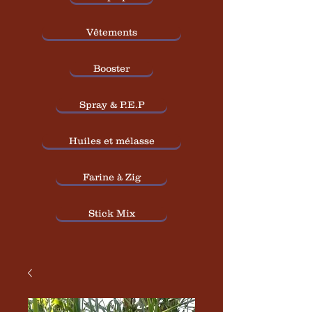
Vêtements
Booster
Spray & P.E.P
Huiles et mélasse
Farine à Zig
Stick Mix